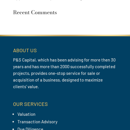
Recent Comments
ABOUT US
P&S Capital, which has been advising for more then 30
years and has more than 2000 successfully completed
projects, provides one-stop service for sale or
acquisition of a business, designed to maximize
clients’ value.
OUR SERVICES
Valuation
Transaction Advisory
Due Diligence