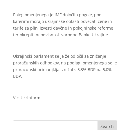
Poleg omenjenega je IMF določilo pogoje, pod
katerimi morajo ukrajinske oblasti povečati cene in
tarife za plin, izvesti davčne in pokojninske reforme
ter okrepiti neodvisnost Narodne Banke Ukrajine.
Ukrajinski parlament se je že odločil za znižanje
proračunskih odhodkov, na podlagi omenjenega se je
proračunski primanjkljaj znižal s 5,3% BDP na 5,0%
BDP.
Vir: Ukrinform