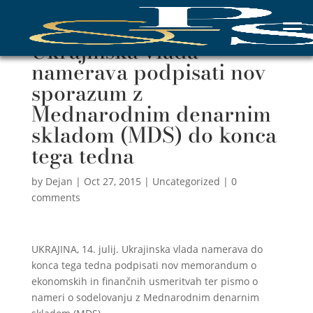
Ukrajinska vlada
namerava podpisati nov
sporazum z
Mednarodnim denarnim
skladom (MDS) do konca
tega tedna
by
Dejan
|
Oct 27, 2015
|
Uncategorized
|
0
comments
UKRAJINA, 14. julij. Ukrajinska vlada namerava do
konca tega tedna podpisati nov memorandum o
ekonomskih in finančnih usmeritvah ter pismo o
nameri o sodelovanju z Mednarodnim denarnim